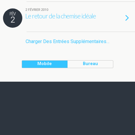
2 FÉVRIER 2010
FÉV
Le retour de la chemise idéale
2
Charger Des Entrées Supplémentaires…
Mobile
Bureau