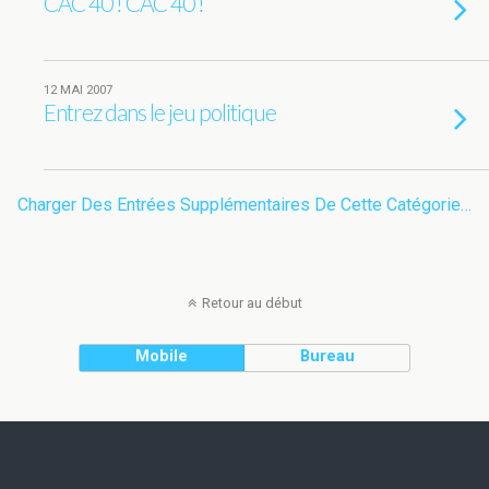
CAC 40 ! CAC 40 !
12 MAI 2007
Entrez dans le jeu politique
Charger Des Entrées Supplémentaires De Cette Catégorie…
Retour au début
Mobile
Bureau