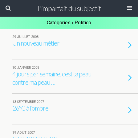
L'imparfait du subjectif
Catégories ›
Politico
29 JUILLET 2008
Un nouveau métier
10 JANVIER 2008
4 jours par semaine, c’est ta peau
contre ma peau …
13 SEPTEMBRE 2007
26°C à l’ombre
19 AOÛT 2007