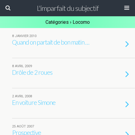
L'imparfait du subjectif
Catégories ›
Locomo
8 JANVIER 2010
Quand on partait de bon matin …
8 AVRIL 2009
Drôle de 2 roues
2 AVRIL 2008
En voiture Simone
25 AOÛT 2007
Prospective