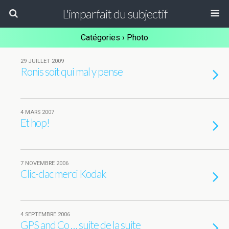
L'imparfait du subjectif
Catégories ›
Photo
29 JUILLET 2009
Ronis soit qui mal y pense
4 MARS 2007
Et hop!
7 NOVEMBRE 2006
Clic-clac merci Kodak
4 SEPTEMBRE 2006
GPS and Co … suite de la suite