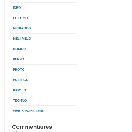
IDÉO
LOCOMO
MEDIATICO
MÉLI-MÉLO
MUSICO
PERSO
PHOTO
POLITICO
RIGOLO
TECHNO
WEB-X-POINT-ZERO
Commentaires