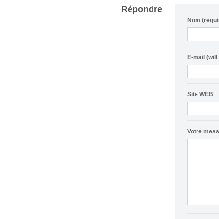
Répondre
Nom (requi
E-mail (will
Site WEB
Votre mes