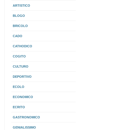
ARTISTICO
BLOGO
BRICOLO
CADO
CATHODICO
COGITO
CULTURO
DEPORTIVO
ECOLO
ECONOMICO
ECRITO
GASTRONOMICO
GENIALISSIMO