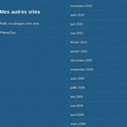
novembre 2010
Mes autres sites
août 2010
Petits recadrages entre amis
juin 2010
PhileasDog
mai 2010
février 2010
janvier 2010
décembre 2009
septembre 2009
août 2009
juillet 2009
juin 2009
mai 2009
avril 2009
mars 2009