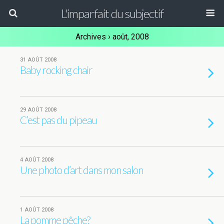
L'imparfait du subjectif
Archives › août, 2008
31 AOÛT 2008
Baby rocking chair
29 AOÛT 2008
C’est pas du pipeau
4 AOÛT 2008
Une photo d’art dans mon salon
1 AOÛT 2008
La pomme pêche?