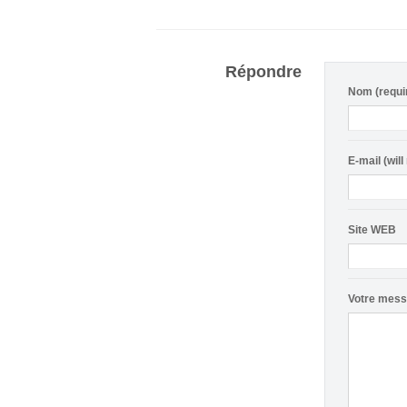
Répondre
Nom (requi
E-mail (will
Site WEB
Votre mes