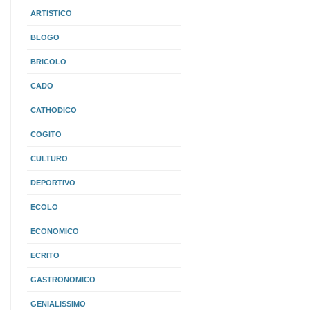
ARTISTICO
BLOGO
BRICOLO
CADO
CATHODICO
COGITO
CULTURO
DEPORTIVO
ECOLO
ECONOMICO
ECRITO
GASTRONOMICO
GENIALISSIMO