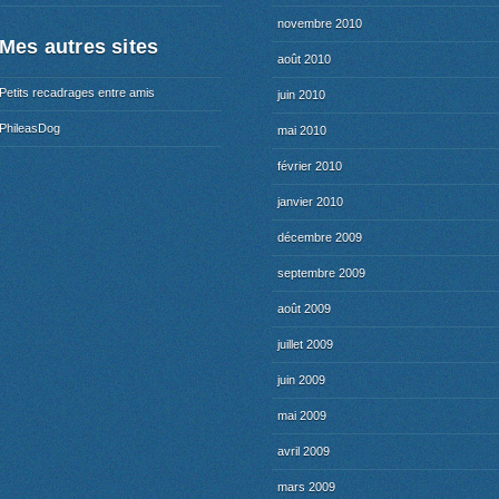
novembre 2010
Mes autres sites
août 2010
Petits recadrages entre amis
juin 2010
PhileasDog
mai 2010
février 2010
janvier 2010
décembre 2009
septembre 2009
août 2009
juillet 2009
juin 2009
mai 2009
avril 2009
mars 2009