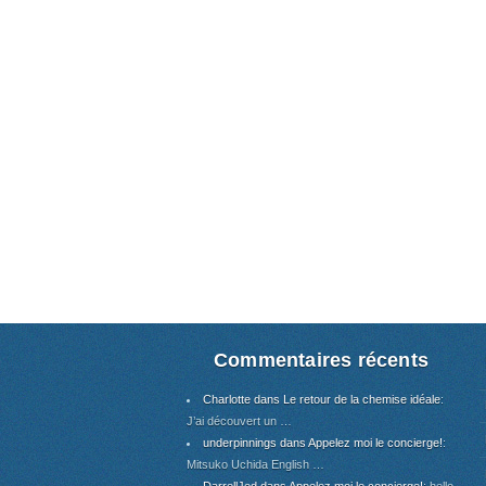
Commentaires récents
Charlotte dans Le retour de la chemise idéale
:
J’ai découvert un …
underpinnings dans Appelez moi le concierge!
:
Mitsuko Uchida English …