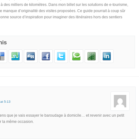
 à des milliers de kilomètres. Dans mon billet sur les solutions de e-tourisme,
 le manque d’originalité des visites proposées. Ce guide pourrait à coup sûr
bonne source d’inspiration pour imaginer des itinéraires hors des sentiers
his
 at 5:13
sens que je vais essayer le baroudage à domicile… et revenir avec un petit
r la même occasion.