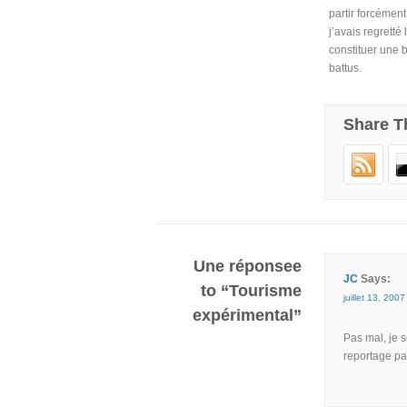
partir forcément
j’avais regretté
constituer une 
battus.
Share T
Une réponsee
JC
Says:
to “Tourisme
juillet 13, 2007
expérimental”
Pas mal, je 
reportage pa