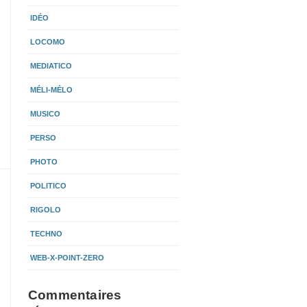
IDÉO
LOCOMO
MEDIATICO
MÉLI-MÉLO
MUSICO
PERSO
PHOTO
POLITICO
RIGOLO
TECHNO
WEB-X-POINT-ZERO
Commentaires