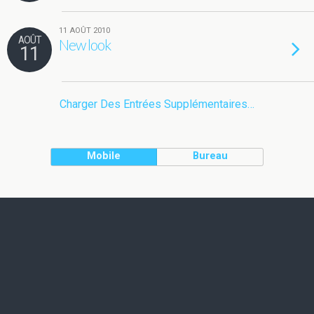
11 AOÛT 2010
AOÛT
New look
11
Charger Des Entrées Supplémentaires…
Mobile
Bureau