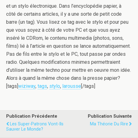
et un stylo électronique. Dans l’encyclopédie papier, à
côté de certains articles, il y a une sorte de petit code
barre (un tag). Vous lisez ce tag avec le stylo et pour peu
que vous soyez à côté de votre PC et que vous ayez
inséré le CDRom, le contenu multimedia (photos, sons,
films) lié à l’article en question se lance automatiquement.
Pas de fils entre le stylo et le PC, tout passe par ondes
radio. Quelques modifications minimes permettraient
d’utiliser la même techno pour mettre en oeuvre mon idée.
Alors à quand la même chose dans la presse papier?
[tags]
wiziway
,
tags
,
stylo
,
larousse
[/tags]
Publication Précédente
Publication Suivante
Les Super-Patrons Vont-Ils
Ma Théorie Du Rire
Sauver Le Monde?