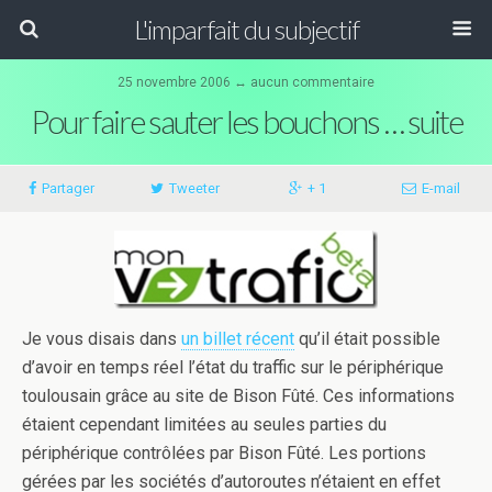
L'imparfait du subjectif
25 novembre 2006 ↔ aucun commentaire
Pour faire sauter les bouchons … suite
Partager
Tweeter
+ 1
E-mail
Je vous disais dans
un billet récent
qu’il était possible
d’avoir en temps réel l’état du traffic sur le périphérique
toulousain grâce au site de Bison Fûté. Ces informations
étaient cependant limitées au seules parties du
périphérique contrôlées par Bison Fûté. Les portions
gérées par les sociétés d’autoroutes n’étaient en effet