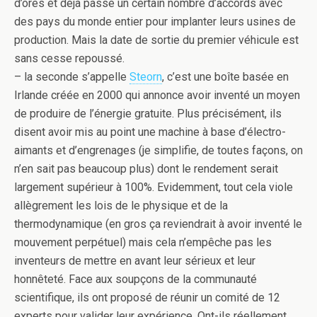
d’ores et déjà passé un certain nombre d’accords avec
des pays du monde entier pour implanter leurs usines de
production. Mais la date de sortie du premier véhicule est
sans cesse repoussé.
– la seconde s’appelle
Steorn
, c’est une boîte basée en
Irlande créée en 2000 qui annonce avoir inventé un moyen
de produire de l’énergie gratuite. Plus précisément, ils
disent avoir mis au point une machine à base d’électro-
aimants et d’engrenages (je simplifie, de toutes façons, on
n’en sait pas beaucoup plus) dont le rendement serait
largement supérieur à 100%. Evidemment, tout cela viole
allègrement les lois de le physique et de la
thermodynamique (en gros ça reviendrait à avoir inventé le
mouvement perpétuel) mais cela n’empêche pas les
inventeurs de mettre en avant leur sérieux et leur
honnêteté. Face aux soupçons de la communauté
scientifique, ils ont proposé de réunir un comité de 12
experts pour valider leur expérience. Ont-ils réellement