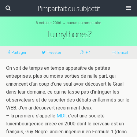
L'imparfait du subjectif
8 octobre 2006 ↔ aucun commentaire
Tu mythones?
Partager
Tweeter
+ 1
E-mail
On voit de temps en temps apparaître de petites
entreprises, plus ou moins sorties de nulle part, qui
annoncent d’un coup d’une seul avoir découvert le Graal
dans leur domaine, ce qui ne lasse pas d’intriguer les
observateurs et de susciter des débats enflammés sur le
WEB. J’en ai découvert récemment deux:
– la première s’appelle
MDI
, c’est une société
luxembourgeoise créée en 2000 dont le cerveau est un
français, Guy Nègre, ancien ingénieur en Formule 1 (donc