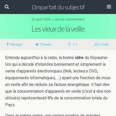
L'imparfait du subjectif
26 août 2006 ↔ aucun commentaire
Les vieux de la veille
Partager
Tweeter
+ 1
E-mail
Entendu aujourd’hui à la radio, la bonne
idée
du Royaume-
Uni qui a décidé d’interdire bonnement et simplement la
vente d’appareils électroniques (télé, lecteurs DVD,
équipements informatiques, …) ayant une fonction de mise
en veille afin de réduire sa facture énergétique. Il faut dire
que la consommation d’appareils en veille (c’est à dire non
utilisés) représenterait 8% de la consommation totale du
Pays.
Dans le même genre, une certain nombre de grandes