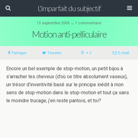
L'imparfait du subjectif
15 septembre 2009 ↔ 1 commentaire
Motion anti-pelliculaire
Partager
Tweeter
+ 1
E-mail
Encore un bel exemple de stop-motion, un petit bijou à
s’arracher les cheveux (d’où ce titre absolument vaseux),
un trésor d’inventivité basé sur le principe inédit à mon
sens de stop-motion dans le stop-motion et tout ça sans
le moindre trucage, j’en reste pantois, et toi?