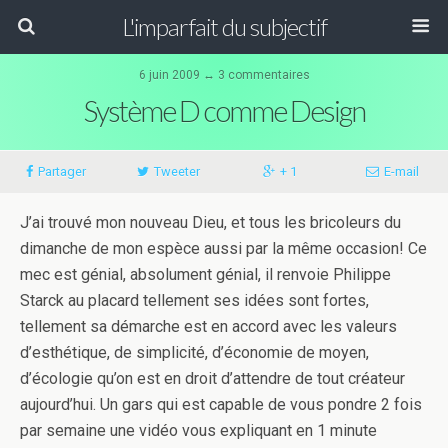
L'imparfait du subjectif
6 juin 2009 ↔ 3 commentaires
Système D comme Design
Partager
Tweeter
+ 1
E-mail
J’ai trouvé mon nouveau Dieu, et tous les bricoleurs du
dimanche de mon espèce aussi par la même occasion! Ce
mec est génial, absolument génial, il renvoie Philippe
Starck au placard tellement ses idées sont fortes,
tellement sa démarche est en accord avec les valeurs
d’esthétique, de simplicité, d’économie de moyen,
d’écologie qu’on est en droit d’attendre de tout créateur
aujourd’hui. Un gars qui est capable de vous pondre 2 fois
par semaine une vidéo vous expliquant en 1 minute