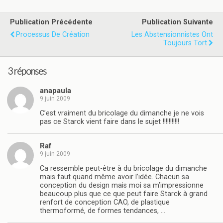
Publication Précédente
Publication Suivante
Processus De Création
Les Abstensionnistes Ont
Toujours Tort
3 réponses
anapaula
9 juin 2009
C’est vraiment du bricolage du dimanche je ne vois
pas ce Starck vient faire dans le sujet !!!!!!!!!!!
Raf
9 juin 2009
Ca ressemble peut-être à du bricolage du dimanche
mais faut quand même avoir l’idée. Chacun sa
conception du design mais moi sa m’impressionne
beaucoup plus que ce que peut faire Starck à grand
renfort de conception CAO, de plastique
thermoformé, de formes tendances, …