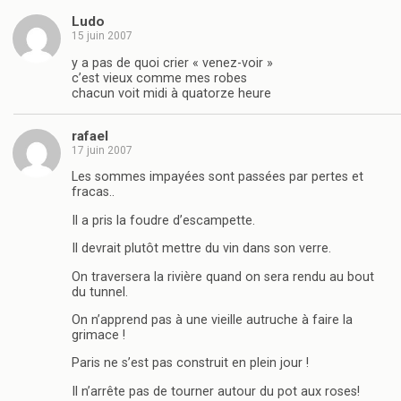
Ludo
15 juin 2007
y a pas de quoi crier « venez-voir »
c’est vieux comme mes robes
chacun voit midi à quatorze heure
rafael
17 juin 2007
Les sommes impayées sont passées par pertes et
fracas..
Il a pris la foudre d’escampette.
Il devrait plutôt mettre du vin dans son verre.
On traversera la rivière quand on sera rendu au bout
du tunnel.
On n’apprend pas à une vieille autruche à faire la
grimace !
Paris ne s’est pas construit en plein jour !
Il n’arrête pas de tourner autour du pot aux roses!