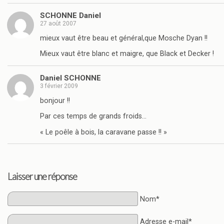
SCHONNE Daniel
27 août 2007
mieux vaut être beau et général,que Mosche Dyan !!
Mieux vaut être blanc et maigre, que Black et Decker !
Daniel SCHONNE
3 février 2009
bonjour !!
Par ces temps de grands froids…
« Le poêle à bois, la caravane passe !! »
Laisser une réponse
Nom*
Adresse e-mail*