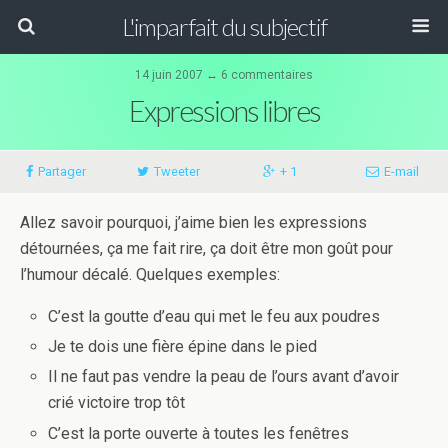
L'imparfait du subjectif
14 juin 2007 ↔ 6 commentaires
Expressions libres
Partager
Tweeter
+ 1
E-mail
Allez savoir pourquoi, j’aime bien les expressions
détournées, ça me fait rire, ça doit être mon goût pour
l’humour décalé. Quelques exemples:
C’est la goutte d’eau qui met le feu aux poudres
Je te dois une fière épine dans le pied
Il ne faut pas vendre la peau de l’ours avant d’avoir
crié victoire trop tôt
C’est la porte ouverte à toutes les fenêtres