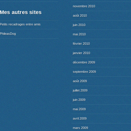
novembre 2010
Mes autres sites
août 2010
Petits recadrages entre amis
juin 2010
PhileasDog
mai 2010
février 2010
janvier 2010
décembre 2009
septembre 2009
août 2009
juillet 2009
juin 2009
mai 2009
avril 2009
mars 2009