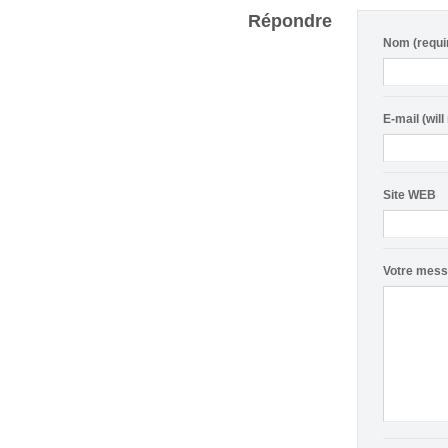
Répondre
Nom (requi
E-mail (will
Site WEB
Votre mes