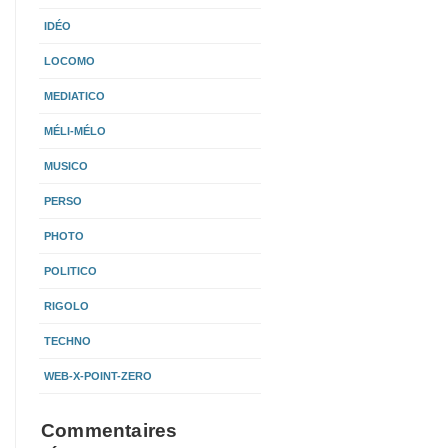
IDÉO
LOCOMO
MEDIATICO
MÉLI-MÉLO
MUSICO
PERSO
PHOTO
POLITICO
RIGOLO
TECHNO
WEB-X-POINT-ZERO
Commentaires