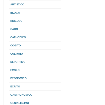
ARTISTICO
BLOGO
BRICOLO
CADO
CATHODICO
COGITO
CULTURO
DEPORTIVO
ECOLO
ECONOMICO
ECRITO
GASTRONOMICO
GENIALISSIMO