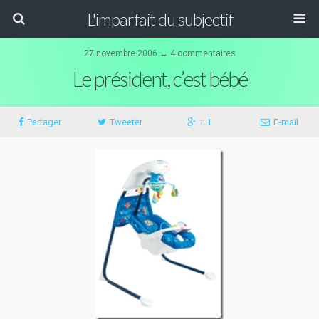
L'imparfait du subjectif
27 novembre 2006 ↔ 4 commentaires
Le président, c’est bébé
Partager
Tweeter
+ 1
E-mail