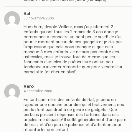
Raf
30 novembre 2006
Hum hum, désolé Veilleur, mais j’ai justement 2
enfants qui ont tous les 2 moins de 3 ans donc je
commence à connaitre un petit peu le sujet! Je n’ai
pour le moment aucun de ces gadgets et je n’ai pas
l’impression que cela nous manque ni que cela
manque à mes enfants. Je ne suis pas contre ces
ustensiles, mais je trouve tout de meme que les
fabricants d’articles de puériculture ont un peu
tendance a inventer n’importe quoi pour vendre leur
camelotte (et cher en plus!).
Vero
4 décembre 2006
En tant que mère des enfants de Raf, je peux en
rajouter une couche pour dire qu’effectivement, nos
petits n’ont pas droit à ce genre de gadgets.. Que
certains puissent dépenser des fortunes dans ces
articles me dépasse! Il suffit généralement d’une paire
de bras, et d’un peu de patience et d’attention pour
réconforter son enfant…