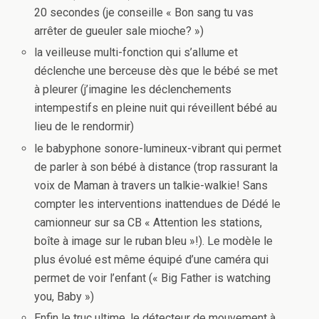
20 secondes (je conseille « Bon sang tu vas
arrêter de gueuler sale mioche? »)
la veilleuse multi-fonction qui s’allume et
déclenche une berceuse dès que le bébé se met
à pleurer (j’imagine les déclenchements
intempestifs en pleine nuit qui réveillent bébé au
lieu de le rendormir)
le babyphone sonore-lumineux-vibrant qui permet
de parler à son bébé à distance (trop rassurant la
voix de Maman à travers un talkie-walkie! Sans
compter les interventions inattendues de Dédé le
camionneur sur sa CB « Attention les stations,
boîte à image sur le ruban bleu »!). Le modèle le
plus évolué est même équipé d’une caméra qui
permet de voir l’enfant (« Big Father is watching
you, Baby »)
Enfin le truc ultime, le détecteur de mouvement à