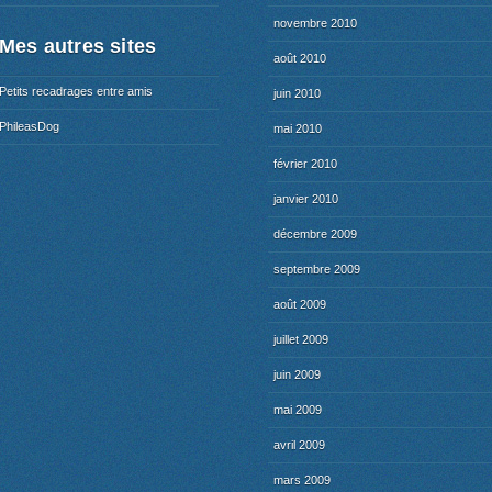
novembre 2010
Mes autres sites
août 2010
Petits recadrages entre amis
juin 2010
PhileasDog
mai 2010
février 2010
janvier 2010
décembre 2009
septembre 2009
août 2009
juillet 2009
juin 2009
mai 2009
avril 2009
mars 2009