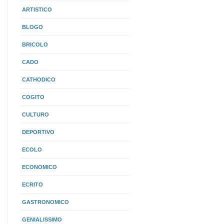
ARTISTICO
BLOGO
BRICOLO
CADO
CATHODICO
COGITO
CULTURO
DEPORTIVO
ECOLO
ECONOMICO
ECRITO
GASTRONOMICO
GENIALISSIMO