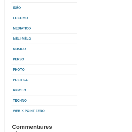
IDÉO
LOCOMO
MEDIATICO
MÉLI-MÉLO
MUSICO
PERSO
PHOTO
POLITICO
RIGOLO
TECHNO
WEB-X-POINT-ZERO
Commentaires