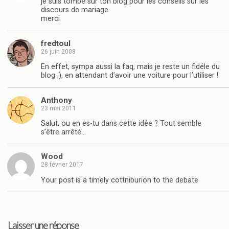
je suis tombe sur ton blog pour les conseils sur les
discours de mariage
merci
fredtoul
26 juin 2008
En effet, sympa aussi la faq, mais je reste un fidéle du
blog ;), en attendant d’avoir une voiture pour l’utiliser !
Anthony
23 mai 2011
Salut, ou en es-tu dans cette idée ? Tout semble
s’être arrêté…
Wood
28 février 2017
Your post is a timely cottniburion to the debate
Laisser une réponse