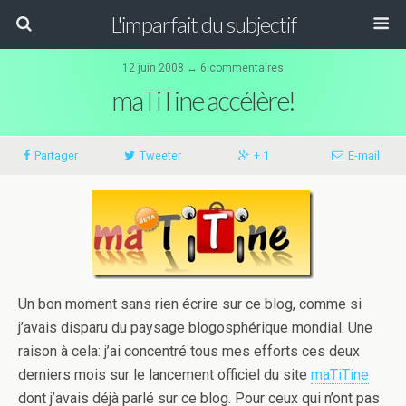
L'imparfait du subjectif
12 juin 2008 ↔ 6 commentaires
maTiTine accélère!
Partager
Tweeter
+ 1
E-mail
Un bon moment sans rien écrire sur ce blog, comme si
j’avais disparu du paysage blogosphérique mondial. Une
raison à cela: j’ai concentré tous mes efforts ces deux
derniers mois sur le lancement officiel du site
maTiTine
dont j’avais déjà parlé sur ce blog. Pour ceux qui n’ont pas