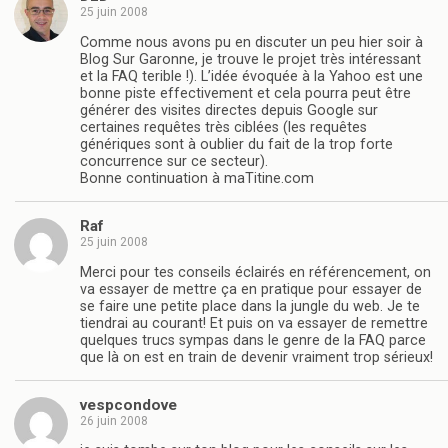
25 juin 2008
Comme nous avons pu en discuter un peu hier soir à
Blog Sur Garonne, je trouve le projet très intéressant
et la FAQ terible !). L’idée évoquée à la Yahoo est une
bonne piste effectivement et cela pourra peut être
générer des visites directes depuis Google sur
certaines requêtes très ciblées (les requêtes
génériques sont à oublier du fait de la trop forte
concurrence sur ce secteur).
Bonne continuation à maTitine.com
Raf
25 juin 2008
Merci pour tes conseils éclairés en référencement, on
va essayer de mettre ça en pratique pour essayer de
se faire une petite place dans la jungle du web. Je te
tiendrai au courant! Et puis on va essayer de remettre
quelques trucs sympas dans le genre de la FAQ parce
que là on est en train de devenir vraiment trop sérieux!
vespcondove
26 juin 2008