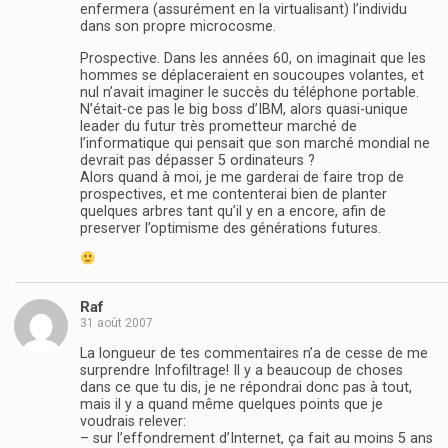
enfermera (assurément en la virtualisant) l’individu
dans son propre microcosme.
Prospective. Dans les années 60, on imaginait que les
hommes se déplaceraient en soucoupes volantes, et
nul n’avait imaginer le succès du téléphone portable.
N’était-ce pas le big boss d’IBM, alors quasi-unique
leader du futur très prometteur marché de
l’informatique qui pensait que son marché mondial ne
devrait pas dépasser 5 ordinateurs ?
Alors quand à moi, je me garderai de faire trop de
prospectives, et me contenterai bien de planter
quelques arbres tant qu’il y en a encore, afin de
preserver l’optimisme des générations futures.
Raf
31 août 2007
La longueur de tes commentaires n’a de cesse de me
surprendre Infofiltrage! Il y a beaucoup de choses
dans ce que tu dis, je ne répondrai donc pas à tout,
mais il y a quand même quelques points que je
voudrais relever:
– sur l’effondrement d’Internet, ça fait au moins 5 ans