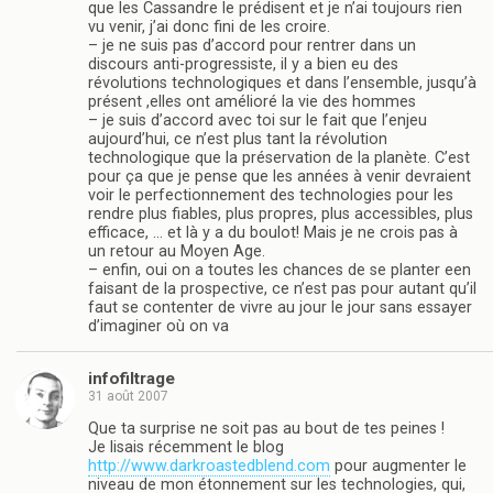
que les Cassandre le prédisent et je n’ai toujours rien
vu venir, j’ai donc fini de les croire.
– je ne suis pas d’accord pour rentrer dans un
discours anti-progressiste, il y a bien eu des
révolutions technologiques et dans l’ensemble, jusqu’à
présent ,elles ont amélioré la vie des hommes
– je suis d’accord avec toi sur le fait que l’enjeu
aujourd’hui, ce n’est plus tant la révolution
technologique que la préservation de la planète. C’est
pour ça que je pense que les années à venir devraient
voir le perfectionnement des technologies pour les
rendre plus fiables, plus propres, plus accessibles, plus
efficace, … et là y a du boulot! Mais je ne crois pas à
un retour au Moyen Age.
– enfin, oui on a toutes les chances de se planter een
faisant de la prospective, ce n’est pas pour autant qu’il
faut se contenter de vivre au jour le jour sans essayer
d’imaginer où on va
infofiltrage
31 août 2007
Que ta surprise ne soit pas au bout de tes peines !
Je lisais récemment le blog
http://www.darkroastedblend.com
pour augmenter le
niveau de mon étonnement sur les technologies, qui,