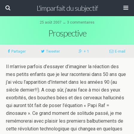
L'imparfait du subjectif
25 août 2007 ↔ 3 commentaires
Prospective
Partager
Tweeter
+ 1
E-mail
Il m’arrive parfois d’essayer d’imaginer la réaction des
mes petits enfants que je leur raconterai dans 50 ans que
j’ai vécu l’apparition d’Internet dans les années 90 (au
siècle dernier!!). A coup sûr, j’aurai face à moi des yeux
exorbités, des bouches bées et des cerveaux hallucinés
qui auront tôt fait de poser l’équation « Papi Raf =
dinosaure ». Ce grand moment de solitude passé, je me
remémorerai avec plaisir les premiers balbutiements de
cette révolution technologique qui changea en quelques