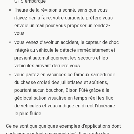
GPS embarqué
l’heure de la révision a sonné, sans que vous
n’ayez rien à faire, votre garagiste préféré vous
envoie un mail pour vous proposer un rendez-
vous
vous venez d’avoir un accident, le capteur de choc
intégré au véhicule le détecte immédiatement et
prévient automatiquement les secours et les
véhicules arrivant derrière vous
vous partez en vacances ce fameux samedi noir
du chassé croisé des juilletistes et aoûtiens,
pourtant aucun bouchon, Bison Fûté grâce à la
géolocalisation visualise en temps réel les flux
de véhicules et vous indique en direct l’itinéraire
le plus fluide
Ce ne sont que quelques exemples d’applications dont
certaines existent quasiment déjà. Il en reste des