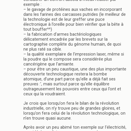
exemple :
– le gavage de protéines aux vaches en incorporant
dans les farines des carcasses putrides (le meilleur de
la technologie est de leur greffer une puce
électronique à l’oreille pour bien vérifier que la bête à
tout bouffer^^)
– la fabrication d’armes bactériologiques
délicatement encadrée par les brevets sur la
cartographie complète du génome humain, de quoi
ne plus raté sa cible.
– la qualité exemplaire de l’impression laser, même si
la poudre qui le compose sera considérée plus
cancérigène que l’amiante.
– pour être un peu caustique, une des plus importante
découverte technologique restera la bombe
atomique, d’une part parce qu’elle a déjà fait ses
preuves :’, mais surtout parce qu’elle équilibre
outrageusement les pouvoirs entre ceux qui l’ont et
ceux qui la voudraient.
Je crois que lorsqu’on fera le bilan de la révolution
industrielle, on n’y trouve peu de grandes gloires, et
lorsqu’on fera celui de la révolution technologique, on
n’en trouve quasi aucune.
Après avoir un peu abimé ton exemple sur l’électricité,