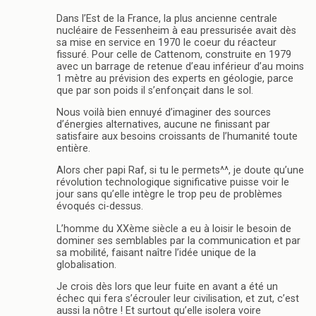
Dans l’Est de la France, la plus ancienne centrale
nucléaire de Fessenheim à eau pressurisée avait dès
sa mise en service en 1970 le coeur du réacteur
fissuré. Pour celle de Cattenom, construite en 1979
avec un barrage de retenue d’eau inférieur d’au moins
1 mètre au prévision des experts en géologie, parce
que par son poids il s’enfonçait dans le sol.
Nous voilà bien ennuyé d’imaginer des sources
d’énergies alternatives, aucune ne finissant par
satisfaire aux besoins croissants de l’humanité toute
entière.
Alors cher papi Raf, si tu le permets^^, je doute qu’une
révolution technologique significative puisse voir le
jour sans qu’elle intègre le trop peu de problèmes
évoqués ci-dessus.
L’homme du XXème siècle a eu à loisir le besoin de
dominer ses semblables par la communication et par
sa mobilité, faisant naître l’idée unique de la
globalisation.
Je crois dès lors que leur fuite en avant a été un
échec qui fera s’écrouler leur civilisation, et zut, c’est
aussi la nôtre ! Et surtout qu’elle isolera voire