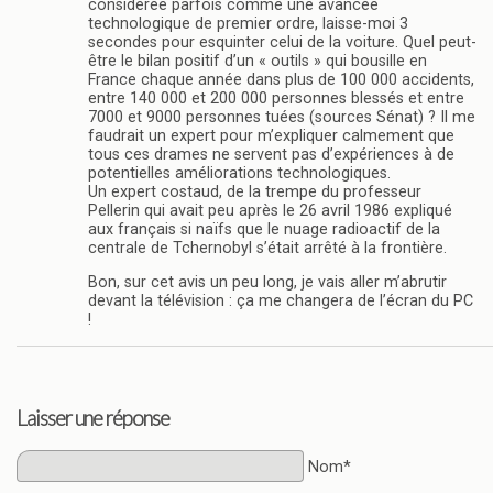
considérée parfois comme une avancée
technologique de premier ordre, laisse-moi 3
secondes pour esquinter celui de la voiture. Quel peut-
être le bilan positif d’un « outils » qui bousille en
France chaque année dans plus de 100 000 accidents,
entre 140 000 et 200 000 personnes blessés et entre
7000 et 9000 personnes tuées (sources Sénat) ? Il me
faudrait un expert pour m’expliquer calmement que
tous ces drames ne servent pas d’expériences à de
potentielles améliorations technologiques.
Un expert costaud, de la trempe du professeur
Pellerin qui avait peu après le 26 avril 1986 expliqué
aux français si naïfs que le nuage radioactif de la
centrale de Tchernobyl s’était arrêté à la frontière.
Bon, sur cet avis un peu long, je vais aller m’abrutir
devant la télévision : ça me changera de l’écran du PC
!
Laisser une réponse
Nom*