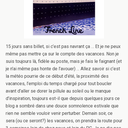
15 jours sans billet, si c’est pas navrant ça … Et je ne peux
même pas mettre ça sur le compte des vacances. Non je
suis toujours là, fidèle au poste, mais je fais le faignant (et
je n’ai même pas honte de l’avouer) … Allez savoir si c’est
la météo pourrie de ce début d’été, la proximité des
vacances, l’emploi du temps chargé pour tout boucler
avant d’aller se dorer la pillule au soleil ou le manque
d’inspiration, toujours est-il que depuis quelques jours ce
blog a sombré dans une douce somnolence estivale que
rien ne semble vouloir venir perturber. Demain soir, ce
sera (ou ce seront?) les vacances, on prendra la route pour