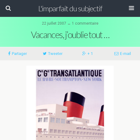
L'imparfait du subjectif
22 juillet 2007 ↔ 1 commentaire
Vacances, j’oublie tout …
Partager
Tweeter
+ 1
E-mail