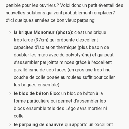
pénible pour les ouvriers.? Voici donc un petit éventail des
nouvelles solutions qui vont probablement remplacer?
d’ici quelques années ce bon vieux parpaing:
la brique Monomur (photo):
c’est une brique
très large (37cm) qui présente d’excellent
capacités d’isolation thermique (plus besoin de
doubler les murs avec du polystyrène) et qui peut
s’assembler par joints minces grâce à l’excellent
parallélisme de ses faces (en gros une très fine
couche de colle posée au rouleau suffit pour coller
les briques ensemble)
le bloc de béton Elco:
un bloc de béton à la
forme particulière qui permet d’assembler les
blocs ensemble tels des Légo sans mortier ni
colle
le parpaing de chanvre
qui apporte un excellent