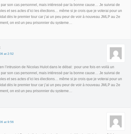
 par son cas personnel, mais intéressé par la bonne cause… Je suivrai de
les et ses actes d’ici les élections… même si je crois que je voterai pour un
didat dès le premier tour car j’ai un peu peur de voir à nouveau JMLP au 2e
ment, on est un peu prisonnier du systeme…
:
06 at 2:52
en l’intrusion de Nicolas Hulot dans le débat : pour une fois en voilà un
 par son cas personnel, mais intéressé par la bonne cause… Je suivrai de
les et ses actes d’ici les élections… même si je crois que je voterai pour un
didat dès le premier tour car j’ai un peu peur de voir à nouveau JMLP au 2e
ment, on est un peu prisonnier du systeme…
06 at 9:56