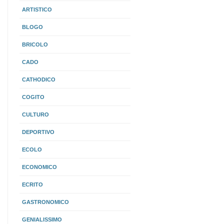
ARTISTICO
BLOGO
BRICOLO
CADO
CATHODICO
COGITO
CULTURO
DEPORTIVO
ECOLO
ECONOMICO
ECRITO
GASTRONOMICO
GENIALISSIMO