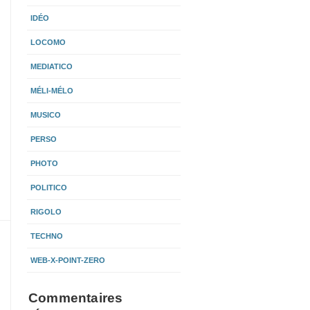
IDÉO
LOCOMO
MEDIATICO
MÉLI-MÉLO
MUSICO
PERSO
PHOTO
POLITICO
RIGOLO
TECHNO
WEB-X-POINT-ZERO
Commentaires