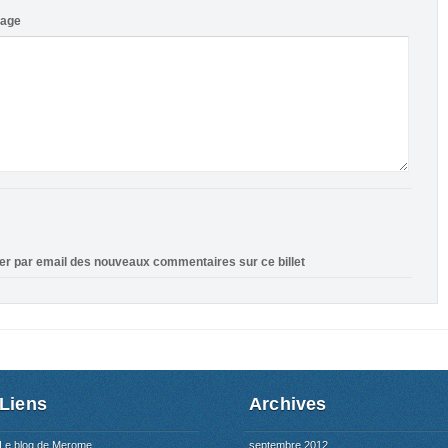
sage
ier par email des nouveaux commentaires sur ce billet
Liens
Archives
Le blog de Merome
septembre 2012