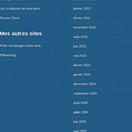
Les sculptures de mon père
janvier 2012
Presse Citron
février 2011
novembre 2010
Mes autres sites
août 2010
Petits recadrages entre amis
juin 2010
PhileasDog
mai 2010
février 2010
janvier 2010
décembre 2009
septembre 2009
août 2009
juillet 2009
juin 2009
mai 2009